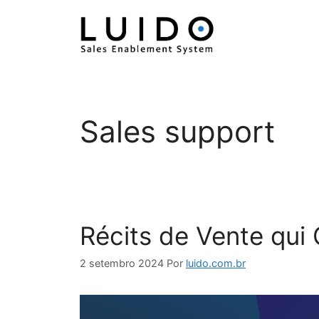
Pular
para
o
conteúdo
Sales support
Récits de Vente qui
2 setembro 2024
Por
luido.com.br