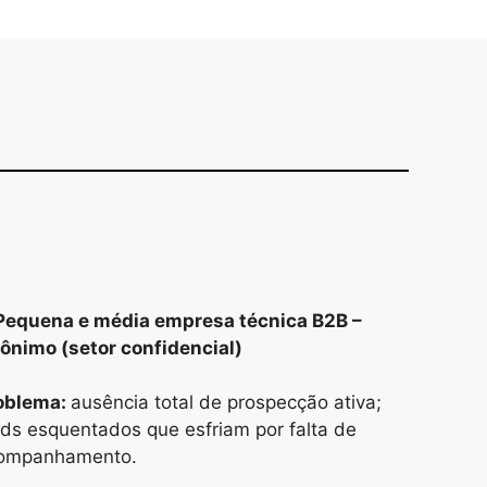
Pequena e média empresa técnica B2B –
ônimo (setor confidencial)
oblema:
ausência total de prospecção ativa;
ads esquentados que esfriam por falta de
ompanhamento.