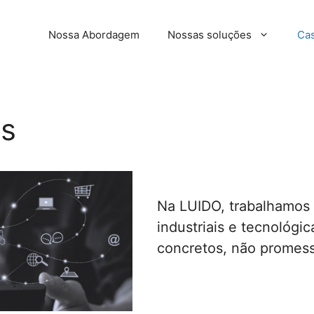
Nossa Abordagem
Nossas soluções
Cas
es
Na LUIDO, trabalhamos
industriais e tecnológi
concretos, não promess