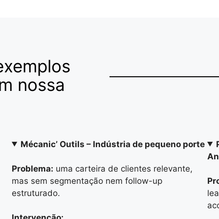
 exemplos
am nossa
Mécanic’ Outils – Indústria de pequeno porte
An
Problema:
uma carteira de clientes relevante,
mas sem segmentação nem follow-up
Pr
estruturado.
le
ac
Intervenção: