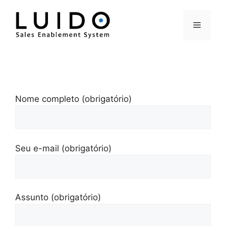
Pular
para
Menu
o
conteúdo
Nome completo (obrigatório)
Seu e-mail (obrigatório)
Assunto (obrigatório)